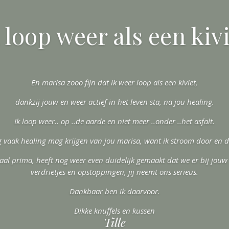
 loop weer als een kiv
En marisa zooo fijn dat ik weer loop als een kiviet,
dankzij jouw en weer actief in het leven sta, na jou healing.
Ik loop weer.. op ..de aarde en niet meer ..onder ..het asfalt.
g vaak healing mag krijgen van jou marisa, want ik stroom door en da
maal prima, heeft nog weer even duidelijk gemaakt dat we er bij jouw
verdrietjes en opstoppingen, jij neemt ons serieus.
Dankbaar ben ik daarvoor.
Dikke knuffels en kussen
Tille