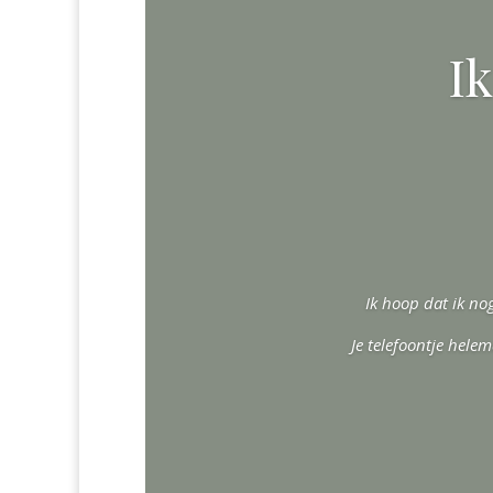
Ik
Ik hoop dat ik no
Je telefoontje hele