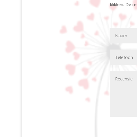
klikken. De r