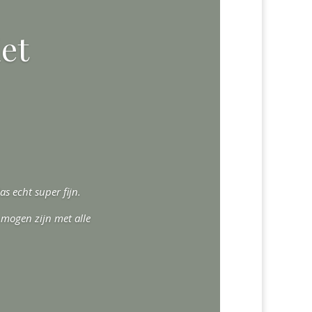
iet
s echt super fijn.
 mogen zijn met alle