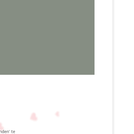
nden’ te