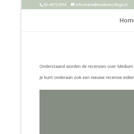
06-40737094
informatie@mediumcollege.nl
Hom
Onderstaand worden de recensies over Medium Ma
Je kunt onderaan ook een nieuwe recensie indie