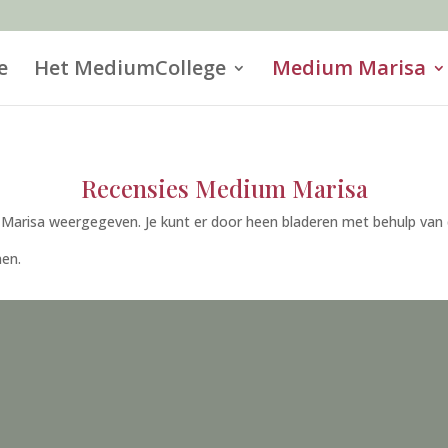
e
Het MediumCollege
Medium Marisa
Recensies Medium Marisa
risa weergegeven. Je kunt er door heen bladeren met behulp van de
nen.