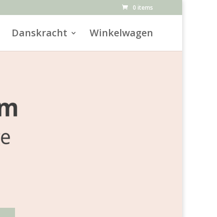
0 items
Danskracht
Winkelwagen