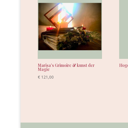
Marisa’s Grimoire & kunst der
Hog
Magie
€
121,00