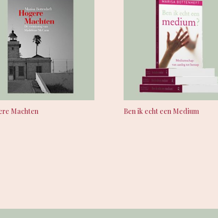
ere Machten
Ben ik echt een Medium