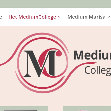
e
Het MediumCollege
Medium Marisa