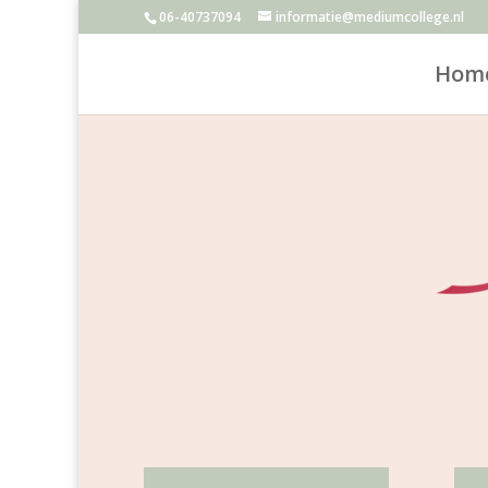
06-40737094
informatie@mediumcollege.nl
Hom