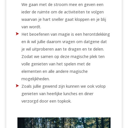
We gaan met de stroom mee en geven een
ieder de ruimte om de activiteiten te volgen
waarvan je hart sneller gaat kloppen en je blij
van wordt.
Het beoefenen van magie is een herontdekking
en ik wil jullie daarom vragen om datgene dat
je wil uitproberen aan te dragen en te delen.
Zodat we samen op deze magische plek ten
volle genieten van het spelen met de
elementen en alle andere magische
mogelijkheden.
Zoals jullie gewend zijn kunnen we ook volop
genieten van heerlijke lunches en diner
verzorgd door een topkok.