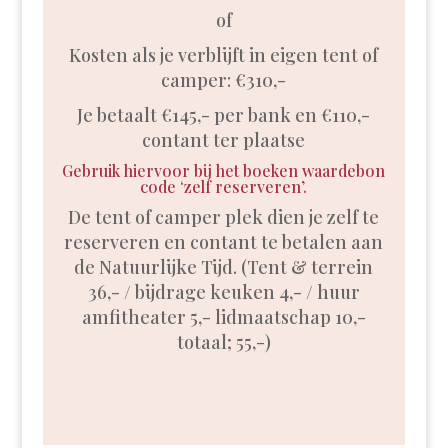
of
Kosten als je verblijft in eigen tent of
camper: €310,-
Je betaalt €145,- per bank en €110,-
contant ter plaatse
Gebruik hiervoor bij het boeken waardebon
code ‘zelf reserveren’.
De tent of camper plek dien je zelf te
reserveren en contant te betalen aan
de
Natuurlijke Tijd
. (Tent & terrein
36,- / bijdrage keuken 4,- / huur
amfitheater 5,- lidmaatschap 10,-
totaal; 55,-)