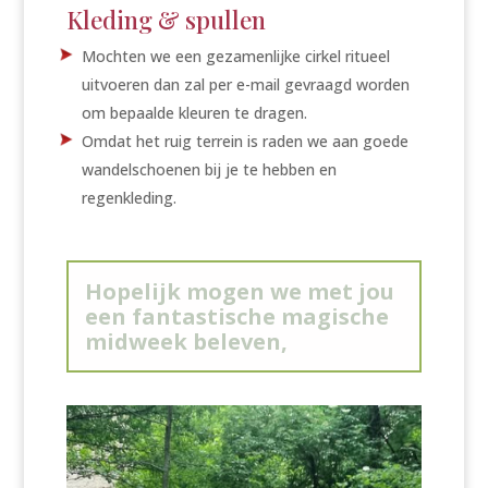
Kleding & spullen
Mochten we een gezamenlijke cirkel ritueel
uitvoeren dan zal per e-mail gevraagd worden
om bepaalde kleuren te dragen.
Omdat het ruig terrein is raden we aan goede
wandelschoenen bij je te hebben en
regenkleding.
Hopelijk mogen we met jou
een fantastische magische
midweek beleven,