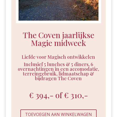
The Coven jaarlijkse
Magie midweek
Liefde voor Magisch ontwikkelen
Inclusief 5 lunches & 5 diners, 6
overnachtingen in een accomodatie,
terreingebruik, lidmaatschap &
bijdragen The Coven
€ 394,- of € 310,-
TOEVOEGEN AAN WINKELWAGEN