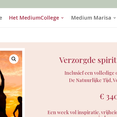
e
Het MediumCollege
Medium Marisa
Verzorgde spiri
Inclusief een volledige 
De Natuurlijke Tijd, 
€ 34
Een week vol inspiratie, vrijhei