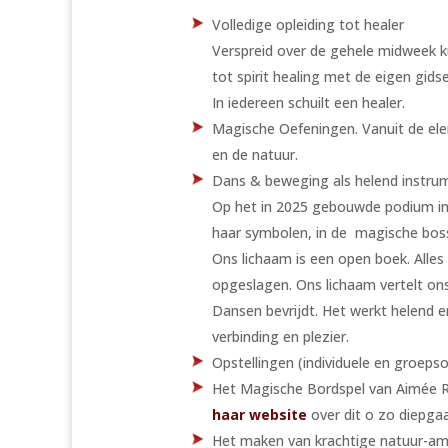
Volledige opleiding tot healer
Verspreid over de gehele midweek ku
tot spirit healing met de eigen gid
In iedereen schuilt een healer.
Magische Oefeningen. Vanuit de el
en de natuur.
Dans & beweging als helend instru
Op het in 2025 gebouwde podium in
haar symbolen, in de magische bos
Ons lichaam is een open boek. Alles
opgeslagen. Ons lichaam vertelt o
Dansen bevrijdt. Het werkt helend e
verbinding en plezier.
Opstellingen (individuele en groepso
Het Magische Bordspel van Aimée Re
haar website
over dit o zo diepgaa
Het maken van krachtige natuur-am