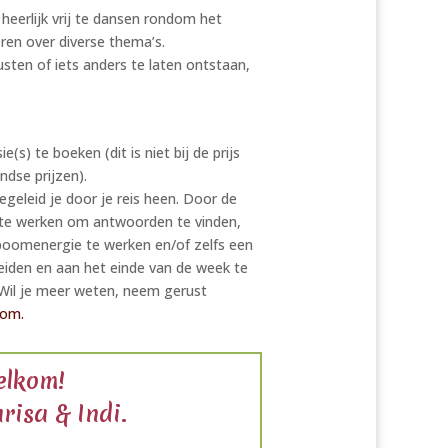
eerlijk vrij te dansen rondom het
ren over diverse thema’s.
rusten of iets anders te laten ontstaan,
(s) te boeken (dit is niet bij de prijs
ndse prijzen).
geleid je door je reis heen. Door de
 te werken om antwoorden te vinden,
boomenergie te werken en/of zelfs een
iden en aan het einde van de week te
. Wil je meer weten, neem gerust
.com
.
elkom!
risa & Indi.