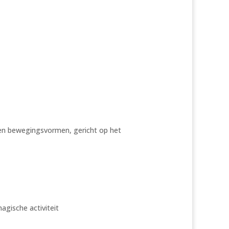
en bewegingsvormen, gericht op het
magische activiteit