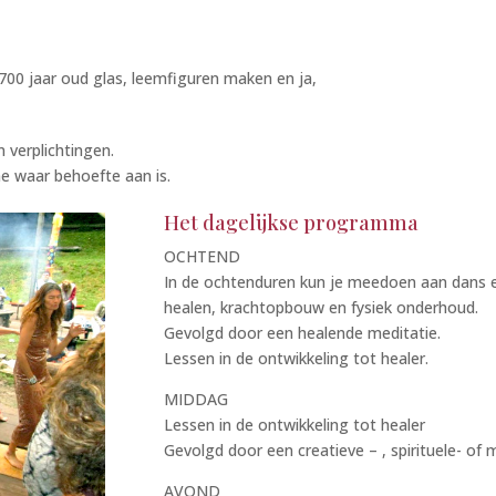
 700 jaar oud glas, leemfiguren maken en ja,
n verplichtingen.
ne waar behoefte aan is.
Het dagelijkse programma
OCHTEND
In de ochtenduren kun je meedoen aan dans 
healen, krachtopbouw en fysiek onderhoud.
Gevolgd door een healende meditatie.
Lessen in de ontwikkeling tot healer.
MIDDAG
Lessen in de ontwikkeling tot healer
Gevolgd door een creatieve – , spirituele- of 
AVOND