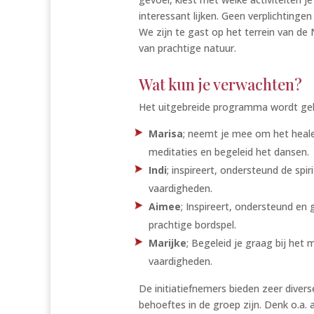
interessant lijken. Geen verplichtingen
We zijn te gast op het terrein van de 
van prachtige natuur.
Wat kun je verwachten?
Het uitgebreide programma wordt gele
Marisa
; neemt je mee om het heale
meditaties en begeleid het dansen.
Indi
; inspireert, ondersteund de spi
vaardigheden.
Aimee
; Inspireert, ondersteund en 
prachtige bordspel.
Marijke
; Begeleid je graag bij het
vaardigheden.
De initiatiefnemers bieden zeer divers
behoeftes in de groep zijn. Denk o.a.