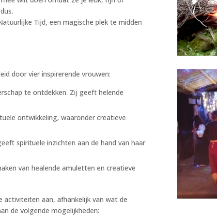
 dus.
Natuurlijke Tijd, een magische plek te midden
id door vier inspirerende vrouwen:
rschap te ontdekken. Zij geeft helende
rituele ontwikkeling, waaronder creatieve
geeft spirituele inzichten aan de hand van haar
 maken van healende amuletten en creatieve
e activiteiten aan, afhankelijk van wat de
 aan de volgende mogelijkheden: