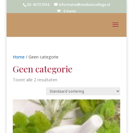
06-40737094
informatie@mediumcollege.nl
0 items
Home
/ Geen categorie
Geen categorie
Toont alle 2 resultaten