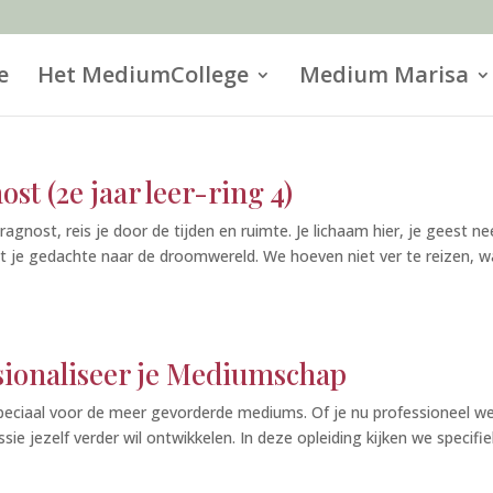
e
Het MediumCollege
Medium Marisa
st (2e jaar leer-ring 4)
ragnost, reis je door de tijden en ruimte. Je lichaam hier, je geest n
met je gedachte naar de droomwereld. We hoeven niet ver te reizen, 
sionaliseer je Mediumschap
speciaal voor de meer gevorderde mediums. Of je nu professioneel we
sie jezelf verder wil ontwikkelen. In deze opleiding kijken we specifie