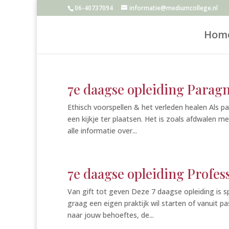
06-40737094
informatie@mediumcollege.nl
Hom
7e daagse opleiding Paragno
Ethisch voorspellen & het verleden healen Als pa
een kijkje ter plaatsen. Het is zoals afdwalen 
alle informatie over...
7e daagse opleiding Profes
Van gift tot geven Deze 7 daagse opleiding is 
graag een eigen praktijk wil starten of vanuit pas
naar jouw behoeftes, de...