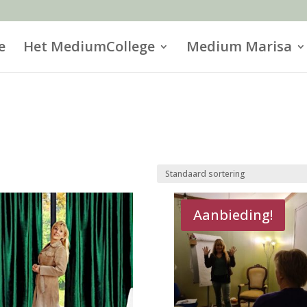
e
Het MediumCollege
Medium Marisa
Aanbieding!