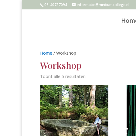
06-40737094
informatie@mediumcollege.nl
Hom
Home
/ Workshop
Workshop
Toont alle 5 resultaten