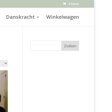
0 items
Danskracht
Winkelwagen
Zoeken